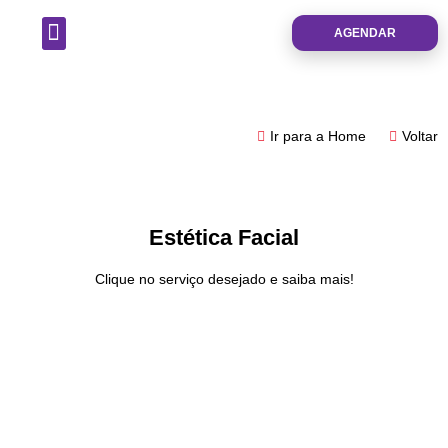
AGENDAR
Ir para a Home
Voltar
Estética Facial
Clique no serviço desejado e saiba mais!