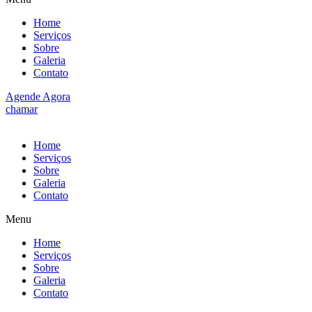
Home
Serviços
Sobre
Galeria
Contato
Agende Agora
chamar
Home
Serviços
Sobre
Galeria
Contato
Menu
Home
Serviços
Sobre
Galeria
Contato